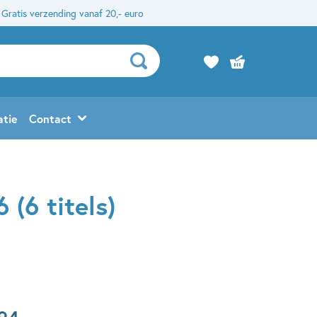
Gratis verzending vanaf 20,- euro
atie
Contact
 (6 titels)