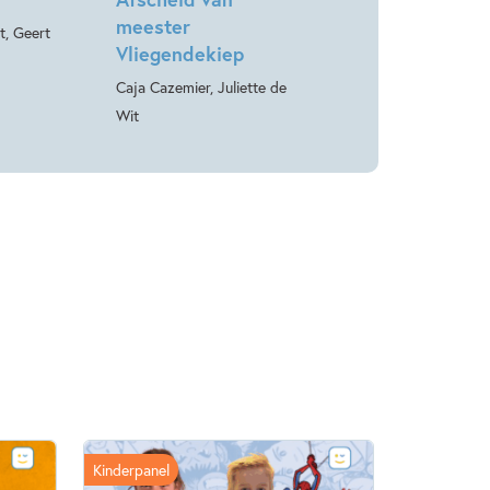
meester
t, Geert
Vliegendekiep
Caja Cazemier, Juliette de
Wit
Kinderpanel