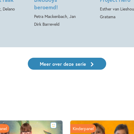
beroemd!
, Delano
Esther van Lieshou
Petra Mackenbach, Jan
Gratama
Dirk Barreveld
Meer over deze serie
anel
Kinderpanel