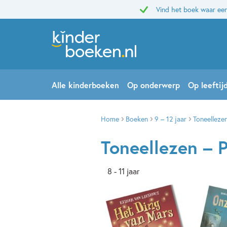
Vind het boek waar een
Alle kinderboeken
Op onderwerp
Op leeftij
Home
Boeken
9 – 12 jaar
Toneellezen
Toneellezen – P
8 - 11 jaar