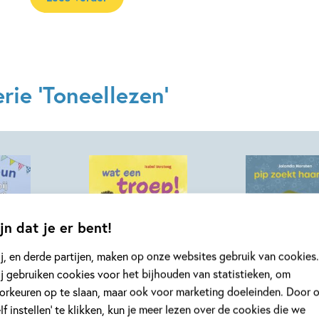
rie 'Toneellezen'
jn dat je er bent!
j, en derde partijen, maken op onze websites gebruik van cookies.
j gebruiken cookies voor het bijhouden van statistieken, om
Hardcover
Hardcover
orkeuren op te slaan, maar ook voor marketing doeleinden. Door 
16
99
,
,
99
16
elf instellen’ te klikken, kun je meer lezen over de cookies die we