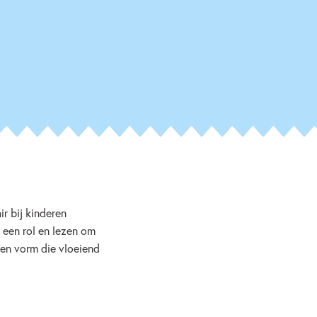
r bij kinderen
 een rol en lezen om
een vorm die vloeiend