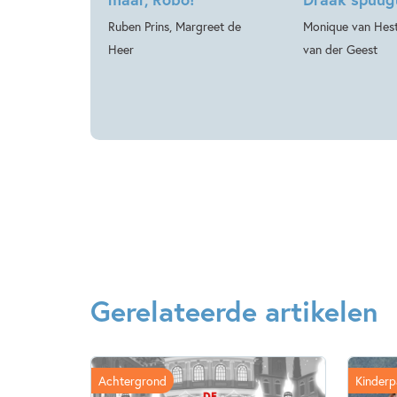
Ruben Prins, Margreet de
Monique van Hest
Heer
van der Geest
Gerelateerde artikelen
Achtergrond
Kinderp