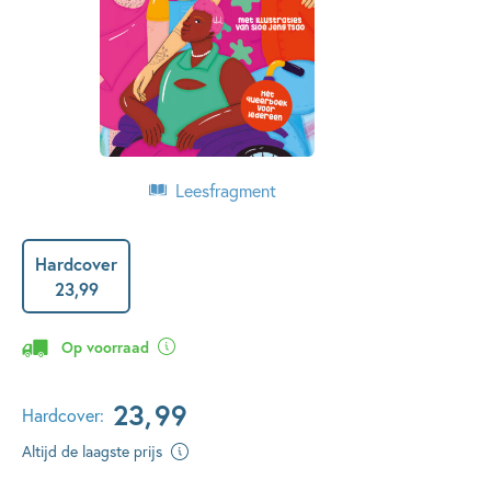
Leesfragment
Hardcover
23
,
99
Op voorraad
23
,
99
Hardcover:
Altijd de laagste prijs