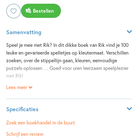
Bestellen
Samenvatting
Speel je mee met Rik? In dit dikke boek van Rik vind je 100
leuke en gevarieerde spelletjes op kleutermaat. Verschillen
zoeken, over de stippellijn gaan, kleuren, eenvoudige
puzzels oplossen … Goed voor uren leerzaam speelplezier
met Rik!
Lees meer
Specificaties
ISBN:
9789002277948
Zoek een boekhandel in de buurt
NUR:
228
Schrijf een review