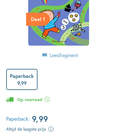
Deel 1
Leesfragment
Paperback
9
,
99
Op voorraad
9
,
99
Paperback:
Altijd de laagste prijs