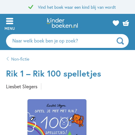
Vind het boek waar een kind blij van wordt
MENU
Zoeken
naar
boeken,
Non-fictie
auteurs
en
Rik 1 – Rik 100 spelletjes
uitgevers
Liesbet Slegers