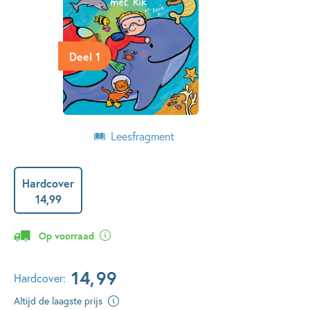
Deel 1
Leesfragment
Hardcover
14
,
99
Op voorraad
14
,
99
Hardcover:
Altijd de laagste prijs