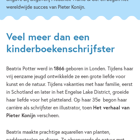
wereldwijde succes van Pieter Konijn.
Veel meer dan een
kinderboekenschrijfster
Beatrix Potter werd in
1866
geboren in Londen. Tijdens haar
vrij eenzame jeugd ontwikkelde ze een grote liefde voor
kunst en de natuur. Tijdens vakanties met haar familie, eerst
in Schotland en later in het Engelse Lake District, groeide
haar liefde voor het platteland. Op haar 35
e
begon haar
carrière als schrijfster en illustrator, toen
Het verhaal van
Pieter Konijn
verscheen.
Beatrix maakte prachtige aquarellen van planten,
paddenstoelen en dieren. Ze observeerde de natuur met