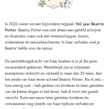
In 2026 vieren we een bijzondere mijlpaal:
160 jaar Beatrix
Potter
. Beatrix Potter was niet alleen een geliefd schrijver
en illustrator, maar ook een wetenschapper, boerin,
ondernemer én natuurbeschermer. In haar verhalen voel je
Beatrix’ liefde voor de natuur.
De aantrekkingskracht van haar boeken is in al die jaren
onveranderd gebleven. Wereldwijd zijn er miljoenen
exemplaren verkocht en vertaald in meer dan 35 talen. Aan
het einde van haar leven schreef Beatrix Potter:
‘Als ik iets –
hoe weinig ook – heb gedaan om kinderen te leren genieten
van de kleine dingen in het leven, heb ik toch iets goeds
verricht.’
Ruim een eeuw later genieten kinderen én
volwassenen nog steeds van haar tijdloze verhalen en