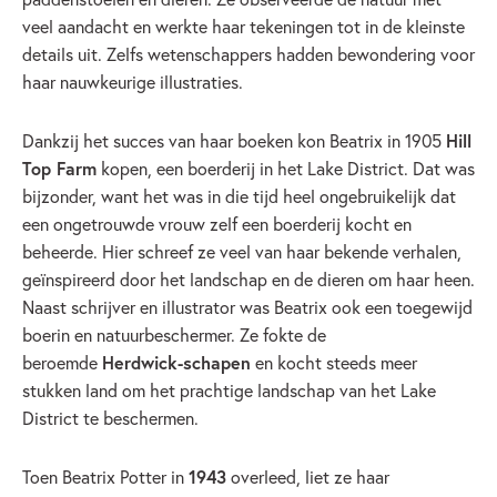
veel aandacht en werkte haar tekeningen tot in de kleinste
details uit. Zelfs wetenschappers hadden bewondering voor
haar nauwkeurige illustraties.
Dankzij het succes van haar boeken kon Beatrix in 1905
Hill
Top Farm
kopen, een boerderij in het Lake District. Dat was
bijzonder, want het was in die tijd heel ongebruikelijk dat
een ongetrouwde vrouw zelf een boerderij kocht en
beheerde. Hier schreef ze veel van haar bekende verhalen,
geïnspireerd door het landschap en de dieren om haar heen.
Naast schrijver en illustrator was Beatrix ook een toegewijd
boerin en natuurbeschermer. Ze fokte de
beroemde
Herdwick-schapen
en kocht steeds meer
stukken land om het prachtige landschap van het Lake
District te beschermen.
Toen Beatrix Potter in
1943
overleed, liet ze haar