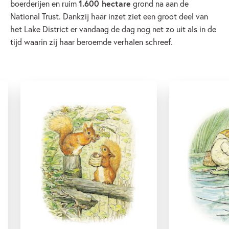
boerderijen en ruim
1.600 hectare
grond na aan de
National Trust. Dankzij haar inzet ziet een groot deel van
het Lake District er vandaag de dag nog net zo uit als in de
tijd waarin zij haar beroemde verhalen schreef.