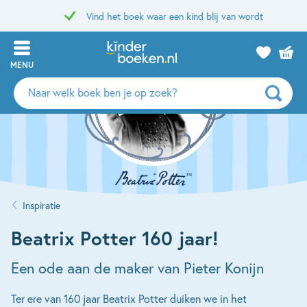
Vind het boek waar een kind blij van wordt
MENU
Zoeken
naar
boeken,
auteurs
en
uitgevers
Inspiratie
Beatrix Potter 160 jaar!
Een ode aan de maker van Pieter Konijn
Ter ere van 160 jaar Beatrix Potter duiken we in het