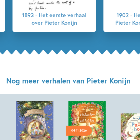
1893 - Het eerste verhaal
1902 - He
over Pieter Konijn
Pieter Ko
Nog meer verhalen van Pieter Konijn
04-11-2026