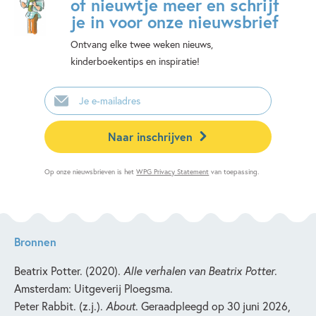
of nieuwtje meer en schrijf
je in voor onze nieuwsbrief
Ontvang elke twee weken nieuws,
kinderboekentips en inspiratie!
E-
mailadres
Naar inschrijven
Op onze nieuwsbrieven is het
WPG Privacy Statement
van toepassing.
Bronnen
Beatrix Potter. (2020).
Alle verhalen van Beatrix Potter
.
Amsterdam: Uitgeverij Ploegsma.
Peter Rabbit. (z.j.).
About
. Geraadpleegd op 30 juni 2026,