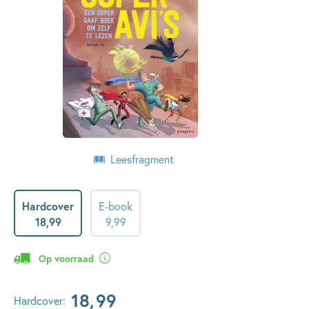
Leesfragment
Hardcover
E-book
18
,
99
9
,
99
Op voorraad
18
,
99
Hardcover: