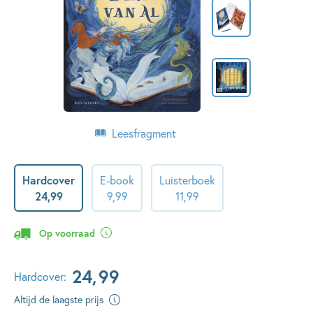
Leesfragment
Hardcover
E-book
Luisterboek
24
,
99
9
,
99
11
,
99
Op voorraad
24
,
99
Hardcover:
Altijd de laagste prijs