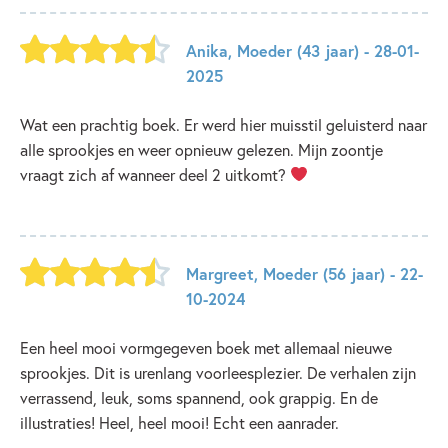
Anika
,
Moeder
(43 jaar)
- 28-01-
2025
Wat een prachtig boek. Er werd hier muisstil geluisterd naar
alle sprookjes en weer opnieuw gelezen. Mijn zoontje
vraagt zich af wanneer deel 2 uitkomt?
Margreet
,
Moeder
(56 jaar)
- 22-
10-2024
Een heel mooi vormgegeven boek met allemaal nieuwe
sprookjes. Dit is urenlang voorleesplezier. De verhalen zijn
verrassend, leuk, soms spannend, ook grappig. En de
illustraties! Heel, heel mooi! Echt een aanrader.