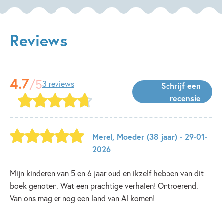
Reviews
4.7
/5
3 reviews
Schrijf een
recensie
Merel
,
Moeder
(38 jaar)
- 29-01-
2026
Mijn kinderen van 5 en 6 jaar oud en ikzelf hebben van dit
boek genoten. Wat een prachtige verhalen! Ontroerend.
Van ons mag er nog een land van Al komen!