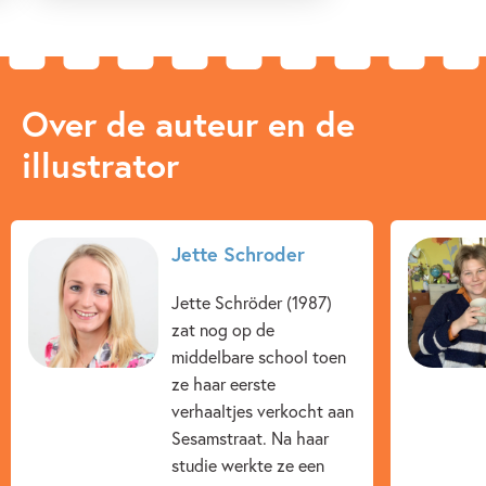
Over de auteur en de
illustrator
Jette Schroder
Jette Schröder (1987)
zat nog op de
middelbare school toen
ze haar eerste
verhaaltjes verkocht aan
Sesamstraat. Na haar
studie werkte ze een