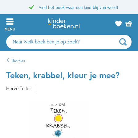
Vind het boek waar een kind blij van wordt
MENU
Zoeken
naar
boeken,
Boeken
auteurs
en
Teken, krabbel, kleur je mee?
uitgevers
Hervé Tullet