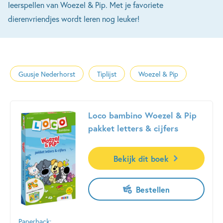
leerspellen van Woezel & Pip. Met je favoriete
dierenvriendjes wordt leren nog leuker!
Guusje Nederhorst
Tiplijst
Woezel & Pip
Loco bambino Woezel & Pip
pakket letters & cijfers
Bekijk dit boek
Bestellen
Paperback: