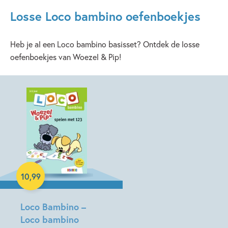
Losse Loco bambino oefenboekjes
Heb je al een Loco bambino basisset? Ontdek de losse
oefenboekjes van Woezel & Pip!
Paperback
10
,
99
Loco Bambino –
Loco bambino