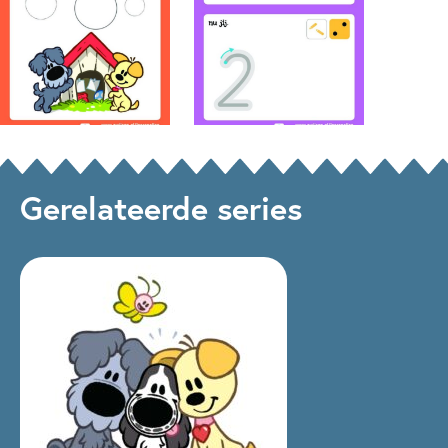
Gerelateerde series