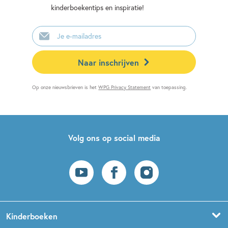
kinderboekentips en inspiratie!
E-
mailadres
Naar inschrijven
Op onze nieuwsbrieven is het
WPG Privacy Statement
van toepassing.
Volg ons op social media
Kinderboeken