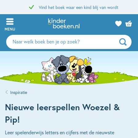
Vind het boek waar een kind blij van wordt
MENU
Zoeken
naar
boeken,
auteurs
en
uitgevers
Inspiratie
Nieuwe leerspellen Woezel &
Pip!
Leer spelenderwijs letters en cijfers met de nieuwste