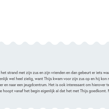
 het strand met zijn zus en zijn vrienden en dan gebeurt er iets w
nlijk wel heel zielig, want Thijs kwam voor zijn zus op en hij kon 
r en naar een jeugdcentrum. Het is ook interessant om hierover te 
je hoopt vanaf het begin eigenlijk al dat het met Thijs goedkomt. 