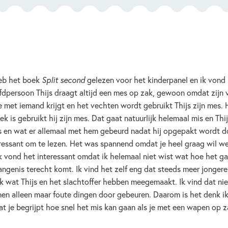
heb het boek
Split second
gelezen voor het kinderpanel en ik vond
dpersoon Thijs draagt altijd een mes op zak, gewoon omdat zijn 
e met iemand krijgt en het vechten wordt gebruikt Thijs zijn mes. H
ek is gebruikt hij zijn mes. Dat gaat natuurlijk helemaal mis en Th
s en wat er allemaal met hem gebeurd nadat hij opgepakt wordt do
ressant om te lezen. Het was spannend omdat je heel graag wil wet
k vond het interessant omdat ik helemaal niet wist wat hoe het ga
ngenis terecht komt. Ik vind het zelf eng dat steeds meer jonger
 wat Thijs en het slachtoffer hebben meegemaakt. Ik vind dat ni
en alleen maar foute dingen door gebeuren. Daarom is het denk ik 
t je begrijpt hoe snel het mis kan gaan als je met een wapen op z