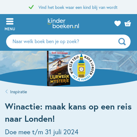
Vind het boek waar een kind blij van wordt
MENU
Zoeken
naar
boeken,
auteurs
en
uitgevers
Inspiratie
Winactie: maak kans op een reis
naar Londen!
Doe mee t/m 31 juli 2024