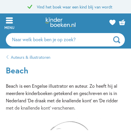
Vind het boek waar een kind blij van wordt
MENU
Zoeken
naar
boeken,
Auteurs & illustratoren
auteurs
en
Beach
uitgevers
Beach is een Engelse illustrator en auteur. Zo heeft hij al
meerdere kinderboeken getekend en geschreven en is in
Nederland 'De draak met de knallende kont' en 'De ridder
met de knallende kont' verschenen.