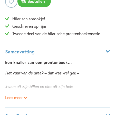
Bestellen
Hilarisch sprookje!
Geschreven op rijm
Tweede deel van de hilarische prentenboekenserie
Samenvatting
Een knaller van een prentenboek…
Het vuur van de draak – dat was wel gek –
kwam uit zijn billen en niet uit zijn bek!
Lees meer
‘Als we vandaag alles omgekeerd doen,