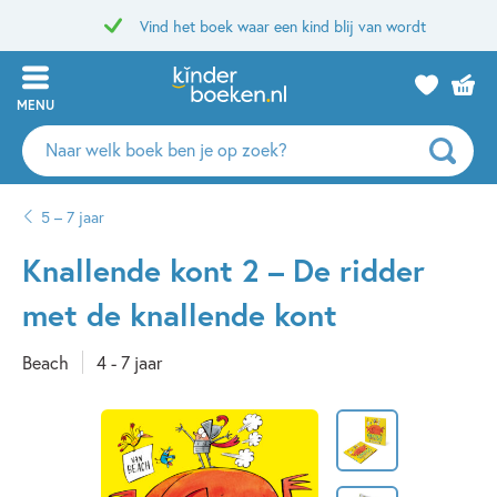
Vind het boek waar een kind blij van wordt
MENU
Zoeken
naar
boeken,
5 – 7 jaar
auteurs
en
Knallende kont 2 – De ridder
uitgevers
met de knallende kont
Beach
4 - 7 jaar