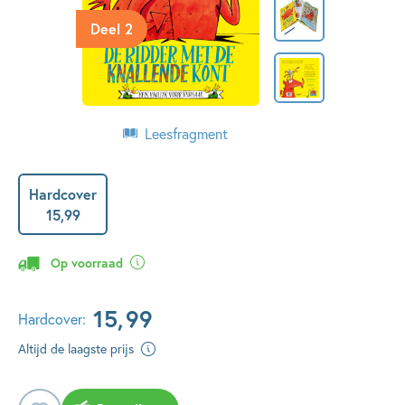
Deel 2
Leesfragment
Hardcover
15
,
99
Op voorraad
15
,
99
Hardcover:
Altijd de laagste prijs