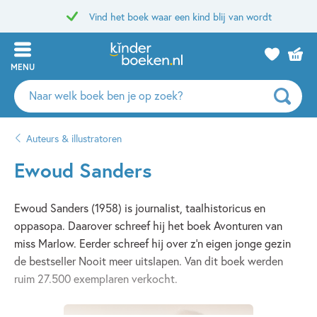
Vind het boek waar een kind blij van wordt
MENU
Zoeken
naar
boeken,
Auteurs & illustratoren
auteurs
en
Ewoud Sanders
uitgevers
Ewoud Sanders (1958) is journalist, taalhistoricus en
oppasopa. Daarover schreef hij het boek Avonturen van
miss Marlow. Eerder schreef hij over z’n eigen jonge gezin
de bestseller Nooit meer uitslapen. Van dit boek werden
ruim 27.500 exemplaren verkocht.