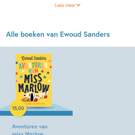
Lees meer
Alle boeken van Ewoud Sanders
Paperback
15
,
00
Avonturen van
miss Marlow