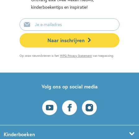
kinderboekentips en inspiratie!
E-
mailadres
Naar inschrijven
Op onze nieuwsbrieven is het
WPG Privacy Statement
van toepassing.
Volg ons op social media
Kinderboeken