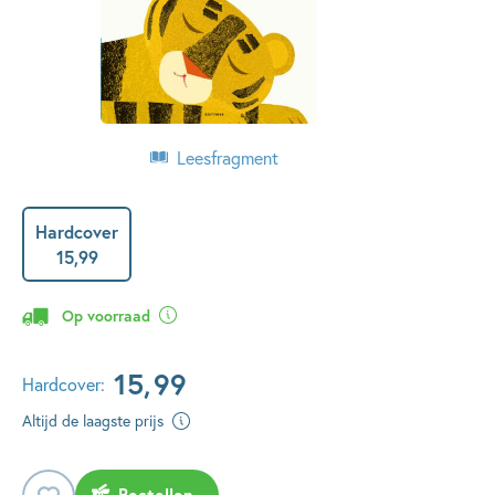
Leesfragment
Hardcover
15
,
99
Op voorraad
15
,
99
Hardcover:
Altijd de laagste prijs
Bestellen