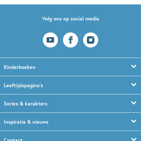
Volg ons op social media
Kinderboeken
Voorleesboeken
Leeftijdspagina’s
Prentenboeken
Boekentips 0 - 1,5 jaar
Series & karakters
Peuterboeken
Boekentips 1,5 - 3 jaar
De Gorgels
Inspiratie & nieuws
Babyboeken
Boekentips 3 - 5 jaar
Dog Man
Kinderboekenweek
Contact
Sprookjesboeken