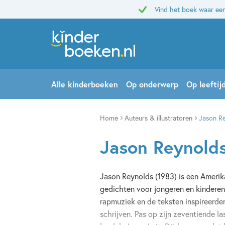
Vind het boek waar een
Alle kinderboeken
Op onderwerp
Op leeftij
Home
Auteurs & illustratoren
Jason R
Jason Reynold
Jason Reynolds (1983) is een Amerik
gedichten voor jongeren en kinderen.
rapmuziek en de teksten inspireerde
schrijven. Pas op zijn zeventiende l