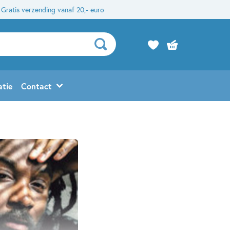
Gratis verzending vanaf 20,- euro
atie
Contact