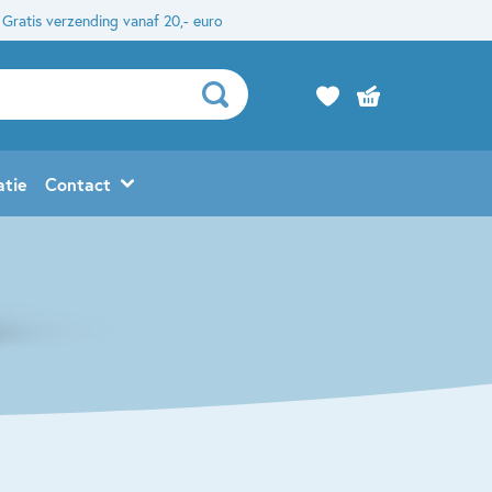
Gratis verzending vanaf 20,- euro
atie
Contact