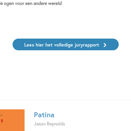
t je ogen voor een andere wereld.
Lees hier het volledige juryrapport
Patina
Jason Reynolds