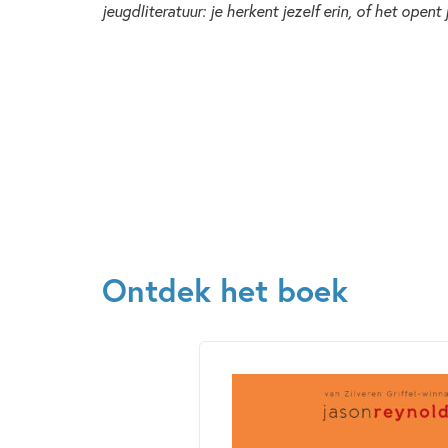
jeugdliteratuur: je herkent jezelf erin, of het open
Ontdek het boek