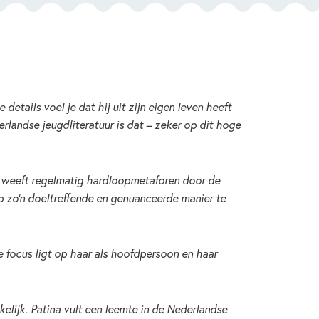
details voel je dat hij uit zijn eigen leven heeft
erlandse jeugdliteratuur is dat – zeker op dit hoge
ds weeft regelmatig hardloopmetaforen door de
p zo’n doeltreffende en genuanceerde manier te
De focus ligt op haar als hoofdpersoon en haar
elijk. Patina vult een leemte in de Nederlandse