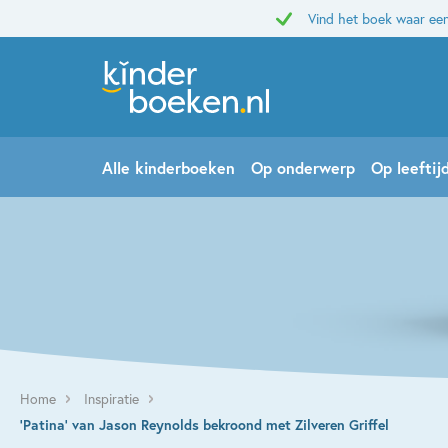
Vind het boek waar een
Alle kinderboeken
Op onderwerp
Op leeftij
Home
Inspiratie
‘Patina’ van Jason Reynolds bekroond met Zilveren Griffel