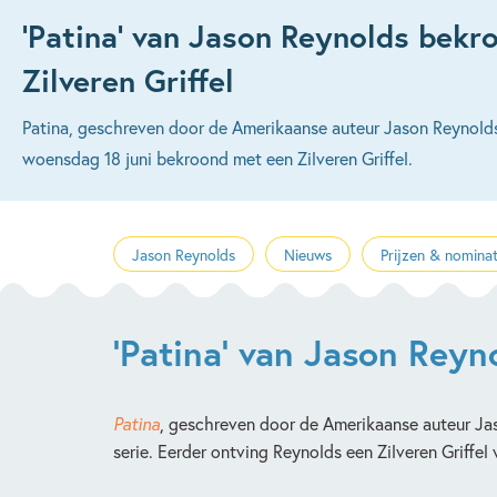
‘Patina’ van Jason Reynolds bekr
Zilveren Griffel
Patina, geschreven door de Amerikaanse auteur Jason Reynolds
woensdag 18 juni bekroond met een Zilveren Griffel.
Jason Reynolds
Nieuws
Prijzen & nominat
'Patina' van Jason Reyn
Patina
, geschreven door de Amerikaanse auteur Jaso
serie. Eerder ontving Reynolds een Zilveren Griffel