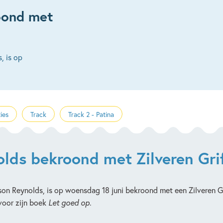
oond met
, is op
ies
Track
Track 2 - Patina
olds bekroond met Zilveren Grif
n Reynolds, is op woensdag 18 juni bekroond met een Zilveren Grif
 voor zijn boek
Let goed op
.