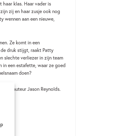
t haar klas. Haar vader is
zijn zij en haar zusje ook nog
ty wennen aan een nieuwe,
nnen. Ze komt in een
e druk stijgt, raakt Patty
 slechte verliezer in zijn team
n in een estafette, waar ze goed
emelsnaam doen?
 succesauteur Jason Reynolds.
op