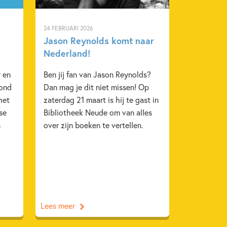
24 FEBRUARI 2026
Jason Reynolds komt naar
Nederland!
 en
Ben jij fan van Jason Reynolds?
oond
Dan mag je dit niet missen! Op
het
zaterdag 21 maart is hij te gast in
se
Bibliotheek Neude om van alles
n
over zijn boeken te vertellen.
Lees meer