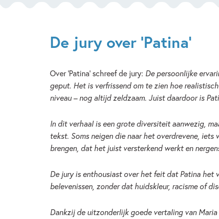
De jury over 'Patina'
Over ‘Patina’ schreef de jury:
De persoonlijke ervarin
geput. Het is verfrissend om te zien hoe realistisc
niveau – nog altijd zeldzaam. Juist daardoor is Pati
In dit verhaal is een grote diversiteit aanwezig, 
tekst. Soms neigen die naar het overdrevene, iets 
brengen, dat het juist versterkend werkt en nergens
De jury is enthousiast over het feit dat Patina het
belevenissen, zonder dat huidskleur, racisme of dis
Dankzij de uitzonderlijk goede vertaling van Maria