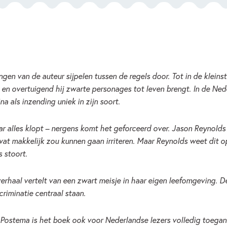
gen van de auteur sijpelen tussen de regels door. Tot in de kleinste 
h en overtuigend hij zwarte personages tot leven brengt. In de Ned
na als inzending uniek in zijn soort.
maar alles klopt – nergens komt het geforceerd over. Jason Reynol
wat makkelijk zou kunnen gaan irriteren. Maar Reynolds weet dit o
 stoort.
 verhaal vertelt van een zwart meisje in haar eigen leefomgeving. 
criminatie centraal staan.
 Postema is het boek ook voor Nederlandse lezers volledig toegank