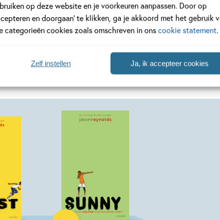
bruiken op deze website en je voorkeuren aanpassen. Door op
ccepteren en doorgaan’ te klikken, ga je akkoord met het gebruik 
le categorieën cookies zoals omschreven in ons
cookie statement
.
Zelf instellen
Ja, ik accepteer cookies
n Jason Reynolds
Hardcover