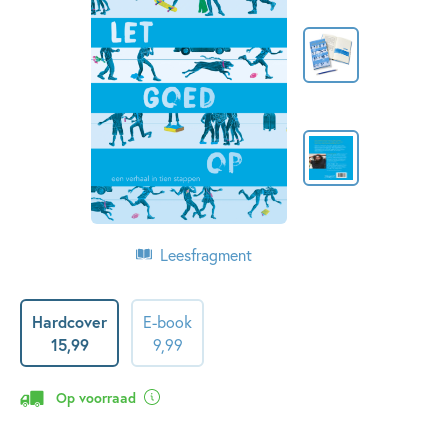
Leesfragment
Hardcover
E-book
15
,
99
9
,
99
Op voorraad