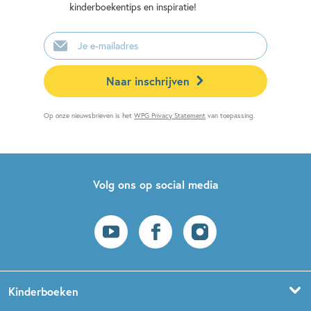
kinderboekentips en inspiratie!
E-
mailadres
Naar inschrijven
Op onze nieuwsbrieven is het
WPG Privacy Statement
van toepassing.
Volg ons op social media
Kinderboeken