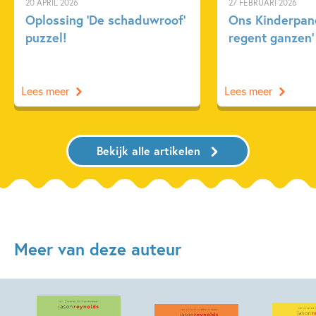
20 APRIL 2026
27 FEBRUARI 2026
Oplossing ‘De schaduwroof’
Ons Kinderpane
puzzel!
regent ganzen’
Lees meer
Lees meer
Bekijk alle artikelen
Meer van deze auteur