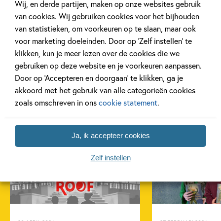
Wij, en derde partijen, maken op onze websites gebruik
van cookies. Wij gebruiken cookies voor het bijhouden
van statistieken, om voorkeuren op te slaan, maar ook
voor marketing doeleinden. Door op ‘Zelf instellen’ te
klikken, kun je meer lezen over de cookies die we
gebruiken op deze website en je voorkeuren aanpassen.
Door op ‘Accepteren en doorgaan’ te klikken, ga je
akkoord met het gebruik van alle categorieën cookies
zoals omschreven in ons
cookie statement
.
Gerelateerde artikelen
Ja, ik accepteer cookies
Zelf instellen
Achtergrond
Kinderpanel