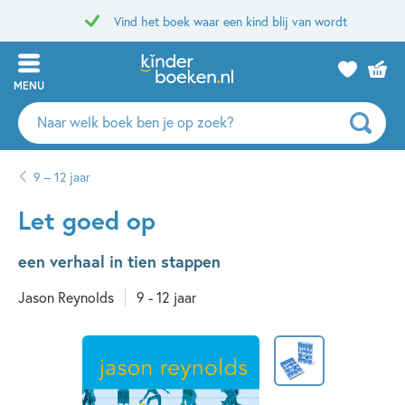
Vind het boek waar een kind blij van wordt
MENU
Zoeken
naar
boeken,
9 – 12 jaar
auteurs
en
Let goed op
uitgevers
een verhaal in tien stappen
Jason Reynolds
9 - 12 jaar