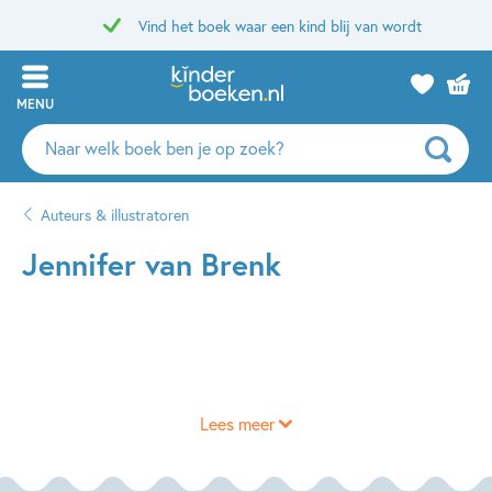
Vind het boek waar een kind blij van wordt
MENU
Zoeken
naar
boeken,
Auteurs & illustratoren
auteurs
en
Jennifer van Brenk
uitgevers
Lees meer