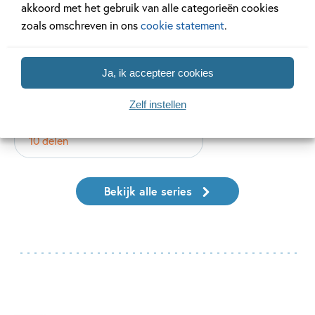
akkoord met het gebruik van alle categorieën cookies
zoals omschreven in ons
cookie statement
.
Ja, ik accepteer cookies
Zelf instellen
De Griezelbus
10 delen
Bekijk alle series