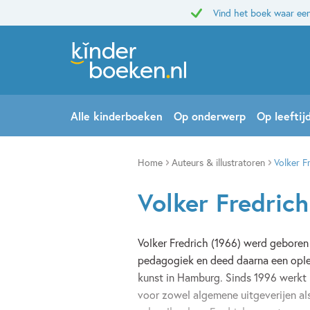
Vind het boek waar een
Alle kinderboeken
Op onderwerp
Op leeftij
Home
Auteurs & illustratoren
Volker F
Volker Fredrich
Volker Fredrich (1966) werd geboren 
pedagogiek en deed daarna een opleid
kunst in Hamburg. Sinds 1996 werkt hi
voor zowel algemene uitgeverijen als