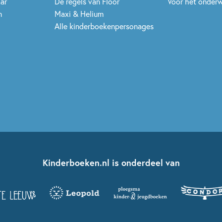
aar
De regels van Floor
Voor het onderw
n
Maxi & Helium
Alle kinderboekenpersonages
Kinderboeken.nl is onderdeel van