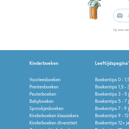
E-
mailadr
Op onze nie
Kinderboeken
Leeftijdspagina’
Voorleesboeken
Boekentips 0 - 1,5
Prentenboeken
Boekentips 1,5 - 3
Peuterboeken
Boekentips 3 - 5 
Babyboeken
Boekentips 5 - 7 
Sprookjesboeken
Boekentips 7 - 9 
Kinderboeken klassiekers
Boekentips 9 - 12
Kinderboeken diversiteit
Boekentips 12+ j