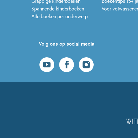
Grappige kinderboeken
Boekentips 15+ j
Spannende kinderboeken
Voor volwassene
Alle boeken per onderwerp
Volg ons op social media