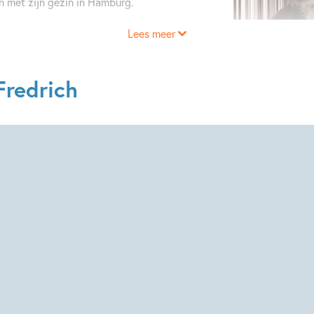
 met zijn gezin in Hamburg.
Lees meer
Fredrich