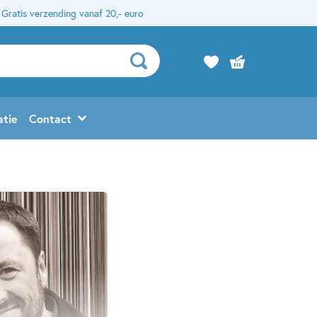
Gratis verzending vanaf 20,- euro
atie
Contact