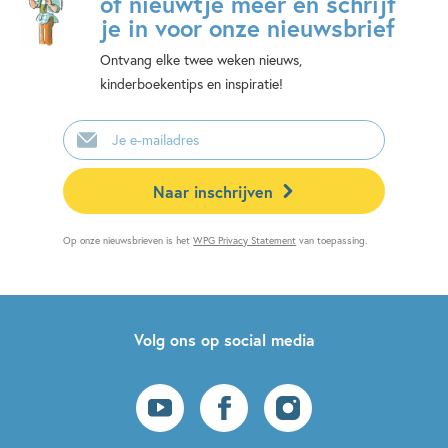
of nieuwtje meer en schrijf
je in voor onze nieuwsbrief
Ontvang elke twee weken nieuws,
kinderboekentips en inspiratie!
E-
mailadres
Naar inschrijven
Op onze nieuwsbrieven is het
WPG Privacy Statement
van toepassing.
Volg ons op social media