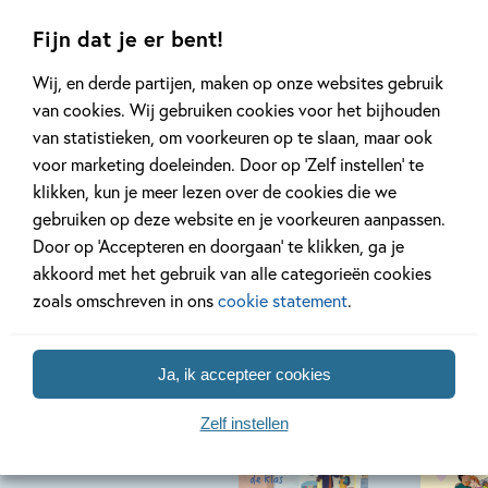
Lees meer
Lees meer
Fijn dat je er bent!
Wij, en derde partijen, maken op onze websites gebruik
van cookies. Wij gebruiken cookies voor het bijhouden
Bekijk alle artikelen
van statistieken, om voorkeuren op te slaan, maar ook
voor marketing doeleinden. Door op ‘Zelf instellen’ te
klikken, kun je meer lezen over de cookies die we
gebruiken op deze website en je voorkeuren aanpassen.
Door op ‘Accepteren en doorgaan’ te klikken, ga je
akkoord met het gebruik van alle categorieën cookies
Bekijk ook eens
zoals omschreven in ons
cookie statement
.
Ja, ik accepteer cookies
Zelf instellen