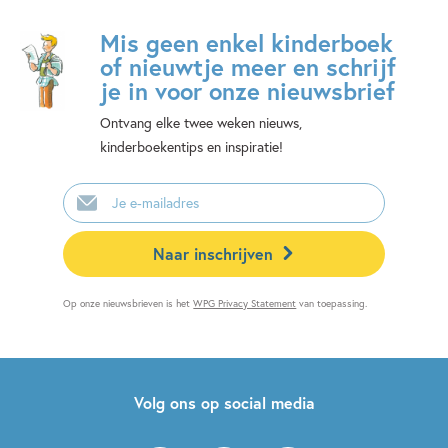
Mis geen enkel kinderboek
of nieuwtje meer en schrijf
je in voor onze nieuwsbrief
Ontvang elke twee weken nieuws,
kinderboekentips en inspiratie!
E-
mailadres
Naar inschrijven
Op onze nieuwsbrieven is het
WPG Privacy Statement
van toepassing.
Volg ons op social media