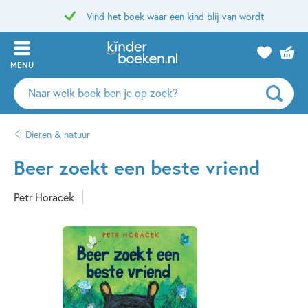
Vind het boek waar een kind blij van wordt
MENU
Zoeken
naar
boeken,
Dieren & natuur
auteurs
en
Beer zoekt een beste vriend
uitgevers
Petr Horacek