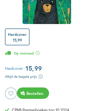
Hardcover
15
,
99
Op voorraad
15
,
99
Hardcover:
Altijd de laagste prijs
Bestellen
CPNB Prentenboeken top 10 2024