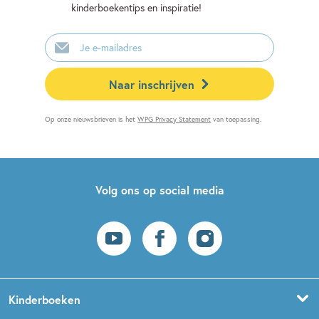
kinderboekentips en inspiratie!
E-
mailadres
Naar inschrijven
Op onze nieuwsbrieven is het
WPG Privacy Statement
van toepassing.
Volg ons op social media
Kinderboeken