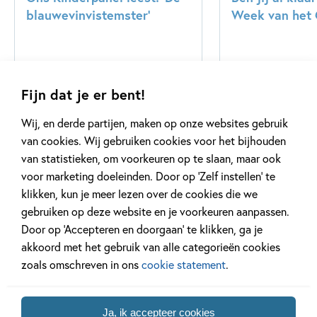
blauwevinvistemster’
Week van het 
Lees meer
Lees meer
Fijn dat je er bent!
Wij, en derde partijen, maken op onze websites gebruik
Bekijk alle artikelen
van cookies. Wij gebruiken cookies voor het bijhouden
van statistieken, om voorkeuren op te slaan, maar ook
voor marketing doeleinden. Door op ‘Zelf instellen’ te
klikken, kun je meer lezen over de cookies die we
gebruiken op deze website en je voorkeuren aanpassen.
Door op ‘Accepteren en doorgaan’ te klikken, ga je
Meer van deze auteur
akkoord met het gebruik van alle categorieën cookies
zoals omschreven in ons
cookie statement
.
Ja, ik accepteer cookies