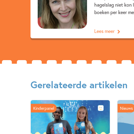
hagelslag niet kon 
boeken per keer mee
Lees meer
Gerelateerde artikelen
Kinderpanel
Nieuws