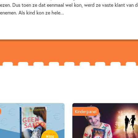
lezen. Dus toen ze dat eenmaal wel kon, werd ze vaste klant van d
nemen. Als kind kon ze hele...
Kinderpanel