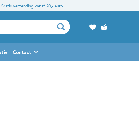
Gratis verzending vanaf 20,- euro
atie
Contact