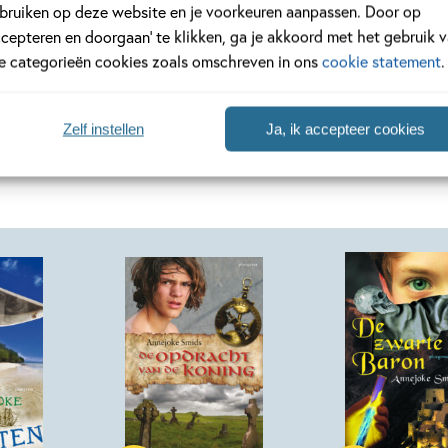
bruiken op deze website en je voorkeuren aanpassen. Door op
ccepteren en doorgaan’ te klikken, ga je akkoord met het gebruik 
Bekijk alle artikelen
le categorieën cookies zoals omschreven in ons
cookie statement
.
Zelf instellen
Ja, ik accepteer cookies
E-book
E-book