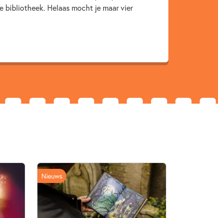
e bibliotheek. Helaas mocht je maar vier
Nieuws