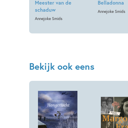
Meester van de
Belladonna
schaduw
Annejoke Smids
Annejoke Smids
Bekijk ook eens