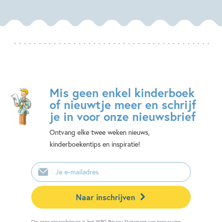
Mis geen enkel kinderboek
of nieuwtje meer en schrijf
je in voor onze nieuwsbrief
Ontvang elke twee weken nieuws,
kinderboekentips en inspiratie!
E-
mailadres
Naar inschrijven
Op onze nieuwsbrieven is het
WPG Privacy Statement
van toepassing.