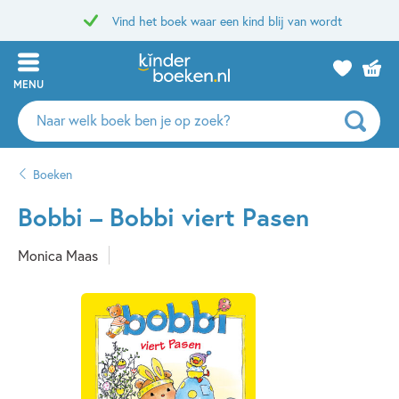
Vind het boek waar een kind blij van wordt
MENU
Zoeken
naar
boeken,
Boeken
auteurs
en
Bobbi – Bobbi viert Pasen
uitgevers
Monica Maas