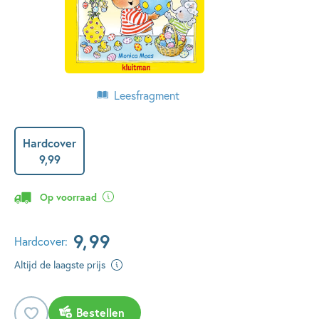
Leesfragment
Hardcover
9
,
99
Op voorraad
9
,
99
Hardcover:
Altijd de laagste prijs
Bestellen