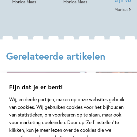
zijn voo
Monica Maas
Monica Maas
Monica Maa
Gerelateerde artikelen
Nieuws
Tiplijst
Fijn dat je er bent!
Wij, en derde partijen, maken op onze websites gebruik
van cookies. Wij gebruiken cookies voor het bijhouden
van statistieken, om voorkeuren op te slaan, maar ook
8 JANUARI 2026
20 JANUARI 2025
voor marketing doeleinden. Door op ‘Zelf instellen’ te
Poëzieweek 2026
Top 10 poëzie
klikken, kun je meer lezen over de cookies die we
kinderen