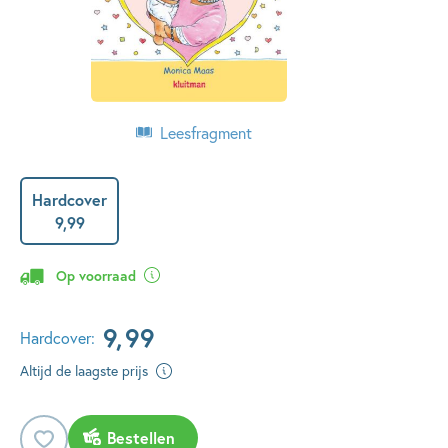
Leesfragment
Hardcover
9
,
99
Op voorraad
9
,
99
Hardcover:
Altijd de laagste prijs
Bestellen