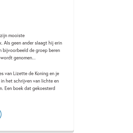
zijn mooiste
 Als geen ander slaagt hij erin
 bijvoorbeeld de groep beren
o wordt genomen...
es van Lizette de Koning en je
in het schrijven van lichte en
zen. Een boek dat gekoesterd