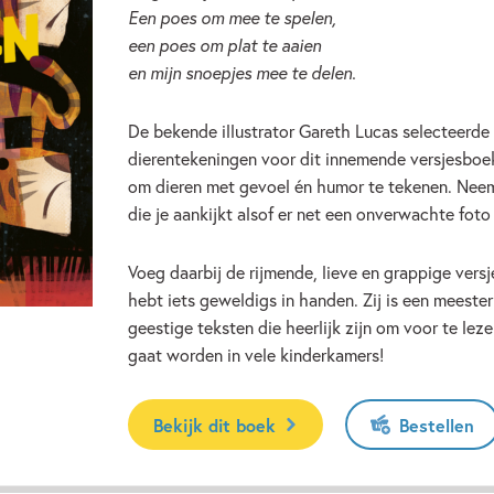
Een poes om mee te spelen,
een poes om plat te aaien
en mijn snoepjes mee te delen.
De bekende illustrator Gareth Lucas selecteerde 
dierentekeningen voor dit innemende versjesboek.
om dieren met gevoel én humor te tekenen. Neem
die je aankijkt alsof er net een onverwachte fot
Voeg daarbij de rijmende, lieve en grappige versj
hebt iets geweldigs in handen. Zij is een meester 
geestige teksten die heerlijk zijn om voor te le
gaat worden in vele kinderkamers!
Bekijk dit boek
Bestellen