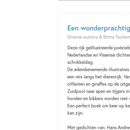
Een wonderprachtig
Diverse auteurs & Britta Tecken
Deze rijk geïllustreerde poëzi
Nederlandse en Vlaamse dichters
schrikkeldag.
De adembenemende illustraties 
een reis langs het dierenrijk. V
olifanten en giraffes op de uitg
Zuidpool naar apen en tijgers 
honden en kikkers worden niet 
Een perfect boek om keer op ke
kan zijn.
Met gedichten van: Hans Andreu