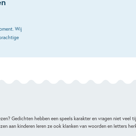
en
moment. Wij
prachtige
ezen? Gedichten hebben een speels karakter en vragen niet veel ti
lezen aan kinderen leren ze ook klanken van woorden en letters he