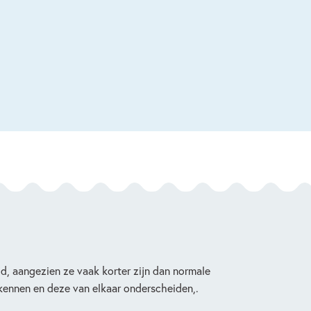
jd, aangezien ze vaak korter zijn dan normale
rkennen en deze van elkaar onderscheiden,.