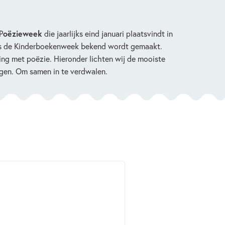
P
oëzieweek
die jaarlijks eind januari plaatsvindt in
ns de Kinderboekenweek bekend wordt gemaakt.
ng met poëzie. Hieronder lichten wij de mooiste
ngen. Om samen in te verdwalen.