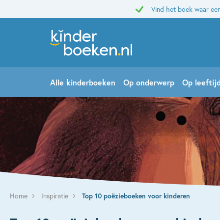
Vind het boek waar een
Alle kinderboeken
Op onderwerp
Op leeftij
Home
Inspiratie
Top 10 poëzieboeken voor kinderen