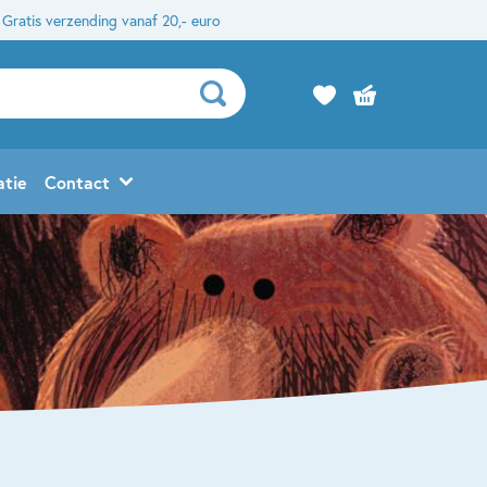
Gratis verzending vanaf 20,- euro
atie
Contact