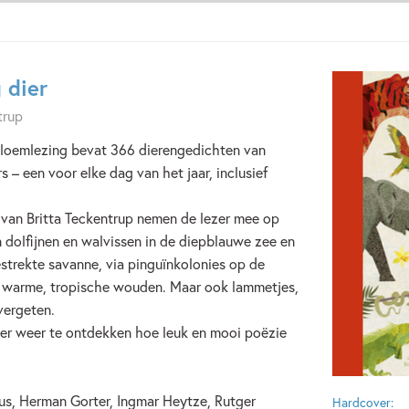
 dier
trup
ebloemlezing bevat 366 dierengedichten van
 – een voor elke dag van het jaar, inclusief
van Britta Teckentrup nemen de lezer mee op
an dolfijnen en walvissen in de diepblauwe zee en
estrekte savanne, via pinguïnkolonies op de
in warme, tropische wouden. Maar ook lammetjes,
vergeten.
er weer te ontdekken hoe leuk en mooi poëzie
s, Herman Gorter, Ingmar Heytze, Rutger
Hardcover: