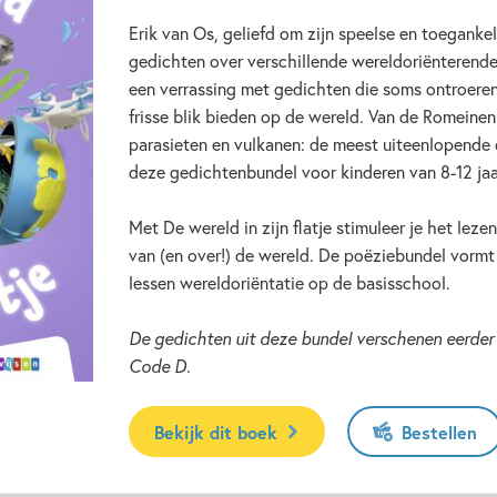
Erik van Os, geliefd om zijn speelse en toegankelij
gedichten over verschillende wereldoriënterende
een verrassing met gedichten die soms ontroeren,
frisse blik bieden op de wereld. Van de Romeinen
parasieten en vulkanen: de meest uiteenlopend
deze gedichtenbundel voor kinderen van 8-12 jaa
Met De wereld in zijn flatje stimuleer je het lezen
van (en over!) de wereld. De poëziebundel vormt
lessen wereldoriëntatie op de basisschool.
De gedichten uit deze bundel verschenen eerder
Code D.
Bekijk dit boek
Bestellen