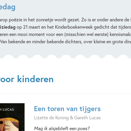
edag
op poëzie in het zonnetje wordt gezet. Zo is er onder andere de 
ëziedag
op 21 maart en het Kinderboekenweek gedicht dat tijde
geren een mooi moment voor een (misschien wel eerste) kennismaki
. Van bekende en minder bekende dichters, over kleine en grote di
voor kinderen
Een toren van tijgers
Lizette de Koning & Gareth Lucas
Mag ik alsjeblieft een poes?