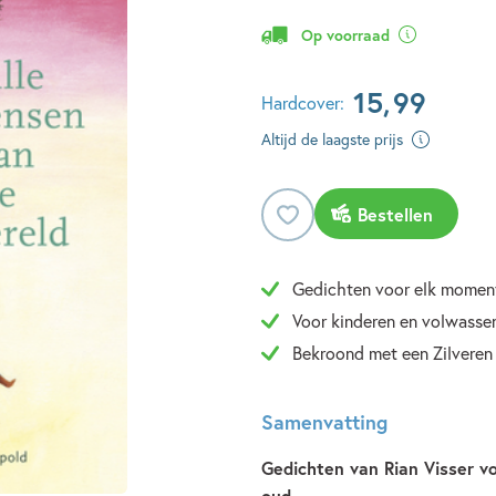
Op voorraad
15
,
99
Hardcover:
Altijd de laagste prijs
Bestellen
Gedichten voor elk momen
Voor kinderen en volwassen
Bekroond met een Zilveren 
Samenvatting
Gedichten van Rian Visser v
oud.