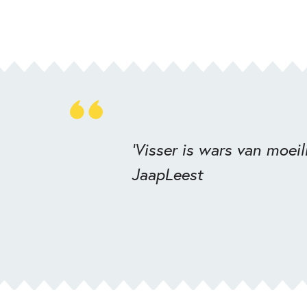
‘Visser is wars van moeil
JaapLeest