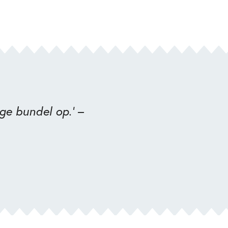
ige bundel op.’ –