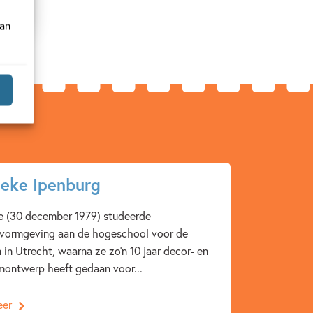
van
eke Ipenburg
e (30 december 1979) studeerde
rvormgeving aan de hogeschool voor de
 in Utrecht, waarna ze zo’n 10 jaar decor- en
ontwerp heeft gedaan voor...
eer