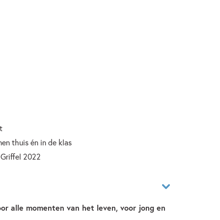
t
en thuis én in de klas
Griffel 2022
oor alle momenten van het leven, voor jong en