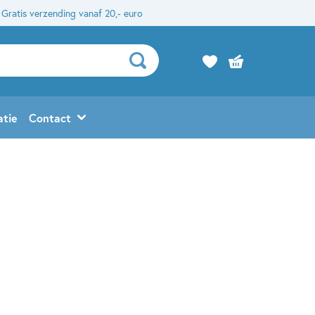
Gratis verzending vanaf 20,- euro
atie
Contact