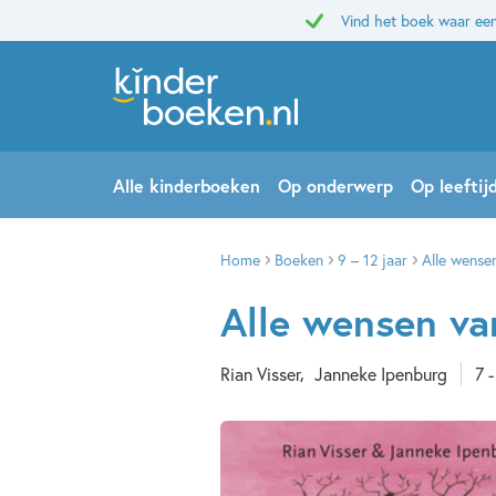
Vind het boek waar een
Alle kinderboeken
Op onderwerp
Op leeftij
Home
Boeken
9 – 12 jaar
Alle wense
Alle wensen va
Rian Visser
Janneke Ipenburg
7 -