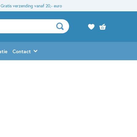
Gratis verzending vanaf 20,- euro
atie
Contact