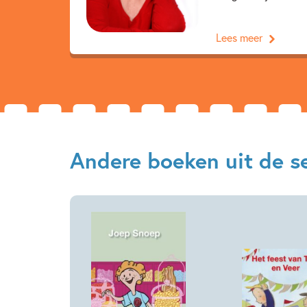
Lees meer
Andere boeken uit de ser