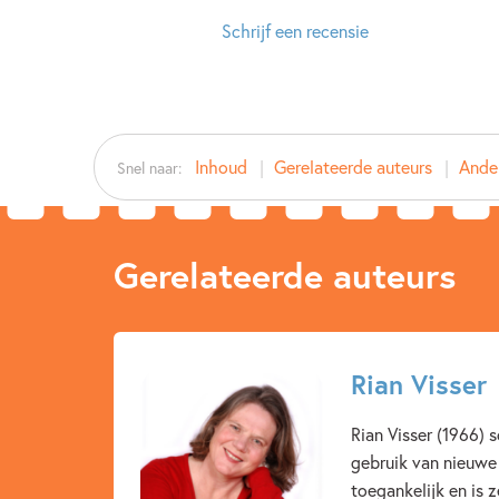
Schrijf een recensie
Inhoud
Gerelateerde auteurs
Ander
Snel naar:
Gerelateerde auteurs
Rian Visser
Rian Visser (1966) 
gebruik van nieuwe
toegankelijk en is 