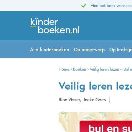
Vind het boek waar een
Alle kinderboeken
Op onderwerp
Op leeftij
Home
Boeken
Veilig leren lezen – Bul
Veilig leren le
Rian Visser
Ineke Goes