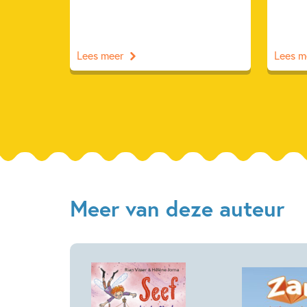
Lees meer
Lees m
Meer van deze auteur