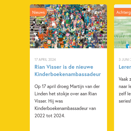
Nieuws
Achterg
17 APRIL 2024
3 JUNI 
Rian Visser is de nieuwe
Leren
Kinderboekenambassadeur
Vaak z
Op 17 april droeg Martijn van der
naar l
Linden het stokje over aan Rian
zelf l
Visser. Hij was
series
Kinderboekenambassadeur van
2022 tot 2024.