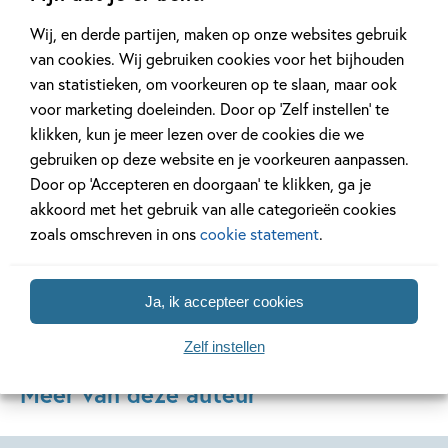
Wij, en derde partijen, maken op onze websites gebruik
14 MAART 2025
3 JANUARI 2025
van cookies. Wij gebruiken cookies voor het bijhouden
Kinderboeken over de
De Nationale
van statistieken, om voorkeuren op te slaan, maar ook
seizoenen
Voorleesdagen
voor marketing doeleinden. Door op ‘Zelf instellen’ te
klikken, kun je meer lezen over de cookies die we
gebruiken op deze website en je voorkeuren aanpassen.
Lees meer
Lees meer
Door op ‘Accepteren en doorgaan’ te klikken, ga je
akkoord met het gebruik van alle categorieën cookies
zoals omschreven in ons
cookie statement
.
Bekijk alle artikelen
Ja, ik accepteer cookies
Zelf instellen
Meer van deze auteur