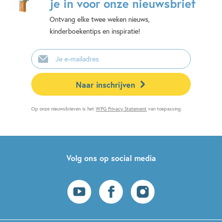
je in voor onze nieuwsbrief
Ontvang elke twee weken nieuws,
kinderboekentips en inspiratie!
E-
mailadres
Naar inschrijven
Op onze nieuwsbrieven is het
WPG Privacy Statement
van toepassing.
Volg ons op social media