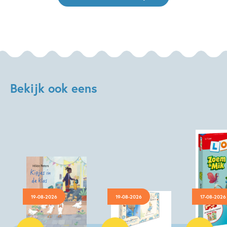
Bekijk ook eens
19-08-2026
19-08-2026
17-08-2026
Hardcover
Hardcover
Paperback