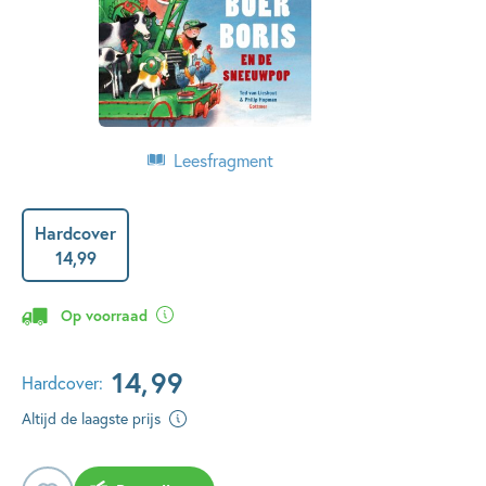
Leesfragment
Hardcover
14
,
99
Op voorraad
14
,
99
Hardcover:
Altijd de laagste prijs