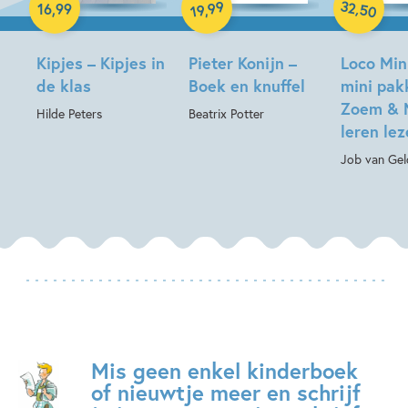
32
99
,
16
,
99
,
50
19
Kipjes – Kipjes in
Pieter Konijn –
Loco Min
de klas
Boek en knuffel
mini pak
Zoem & 
Hilde Peters
Beatrix Potter
leren le
Job van Gel
Mis geen enkel kinderboek
of nieuwtje meer en schrijf