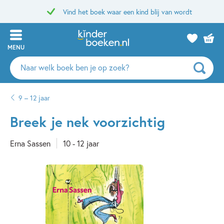
Vind het boek waar een kind blij van wordt
MENU
Zoeken
naar
boeken,
9 – 12 jaar
auteurs
en
Breek je nek voorzichtig
uitgevers
Erna Sassen
10 - 12 jaar