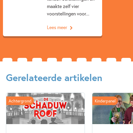
maakte zelf vier
voorstellingen voor...
Lees meer
Gerelateerde artikelen
Achtergrond
Kinderpanel