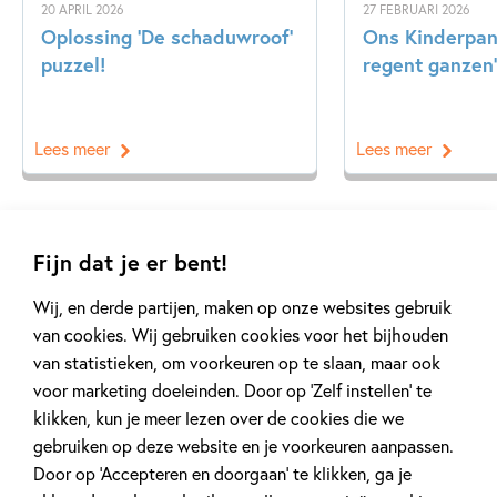
20 APRIL 2026
27 FEBRUARI 2026
Oplossing ‘De schaduwroof’
Ons Kinderpane
puzzel!
regent ganzen’
Lees meer
Lees meer
Bekijk alle artikelen
Fijn dat je er bent!
Wij, en derde partijen, maken op onze websites gebruik
van cookies. Wij gebruiken cookies voor het bijhouden
van statistieken, om voorkeuren op te slaan, maar ook
voor marketing doeleinden. Door op ‘Zelf instellen’ te
klikken, kun je meer lezen over de cookies die we
Meer van deze auteur
gebruiken op deze website en je voorkeuren aanpassen.
Door op ‘Accepteren en doorgaan’ te klikken, ga je