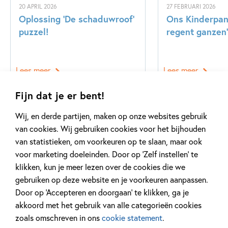
20 APRIL 2026
27 FEBRUARI 2026
Oplossing ‘De schaduwroof’
Ons Kinderpane
puzzel!
regent ganzen’
Lees meer
Lees meer
Fijn dat je er bent!
Bekijk alle artikelen
Wij, en derde partijen, maken op onze websites gebruik
van cookies. Wij gebruiken cookies voor het bijhouden
van statistieken, om voorkeuren op te slaan, maar ook
voor marketing doeleinden. Door op ‘Zelf instellen’ te
klikken, kun je meer lezen over de cookies die we
gebruiken op deze website en je voorkeuren aanpassen.
Door op ‘Accepteren en doorgaan’ te klikken, ga je
Meer van deze auteur
akkoord met het gebruik van alle categorieën cookies
zoals omschreven in ons
cookie statement
.