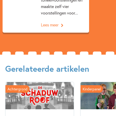
maakte zelf vier
voorstellingen voor...
Lees meer
Gerelateerde artikelen
Achtergrond
Kinderpanel