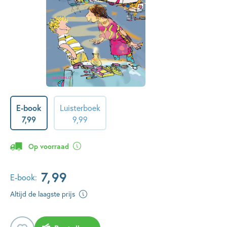
E-book
Luisterboek
7
,
99
9
,
99
Op voorraad
7
,
99
E-book:
Altijd de laagste prijs