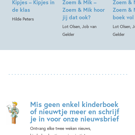
Kipjes – Kipjes in
Zoem & Mik –
Zoem & 
de klas
Zoem & Mik hoor
Zoem & 
jij dat ook?
boek vol
Hilde Peters
Lot Olsen, Job van
Lot Olsen, 
Gelder
Gelder
Mis geen enkel kinderboek
of nieuwtje meer en schrijf
je in voor onze nieuwsbrief
Ontvang elke twee weken nieuws,