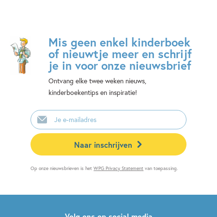
Mis geen enkel kinderboek
of nieuwtje meer en schrijf
je in voor onze nieuwsbrief
Ontvang elke twee weken nieuws,
kinderboekentips en inspiratie!
E-
mailadres
Naar inschrijven
Op onze nieuwsbrieven is het
WPG Privacy Statement
van toepassing.
Volg ons op social media