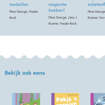
medaillon
magische
schetenf
boeken?
Nina George, Hauke
Nina George
Nina George, Jens J.
Kock
Kramer, Hor
Kramer, Hauke Kock
Bekijk ook eens