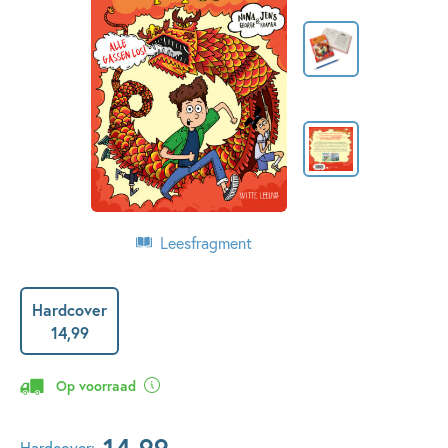
Leesfragment
Hardcover
14
,
99
Op voorraad
14
,
99
Hardcover: