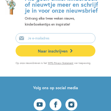
of nieuwtje meer en schrijf
je in voor onze nieuwsbrief
Ontvang elke twee weken nieuws,
kinderboekentips en inspiratie!
E-
mailadres
Naar inschrijven
Op onze nieuwsbrieven is het
WPG Privacy Statement
van toepassing.
Volg ons op social media