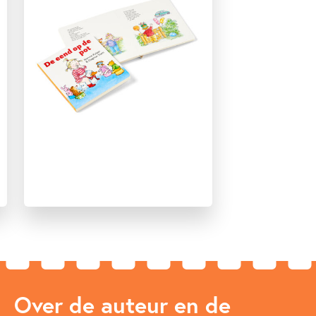
Over de auteur en de