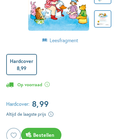
Leesfragment
Hardcover
8
,
99
Op voorraad
8
,
99
Hardcover:
Altijd de laagste prijs
Bestellen