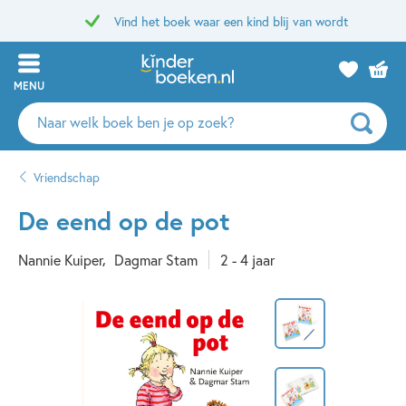
Vind het boek waar een kind blij van wordt
MENU
Zoeken
naar
boeken,
Vriendschap
auteurs
en
De eend op de pot
uitgevers
Nannie Kuiper
Dagmar Stam
2 - 4 jaar