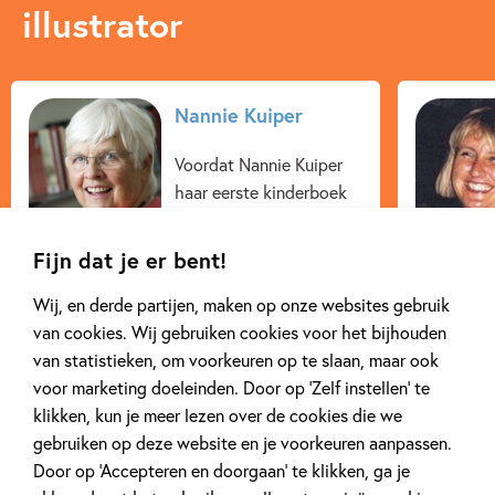
illustrator
Nannie Kuiper
Voordat Nannie Kuiper
haar eerste kinderboek
publiceerde, gaf ze als
lerares een aantal jaren
Fijn dat je er bent!
oudervoorlichting over
de ontwikkeling en
Wij, en derde partijen, maken op onze websites gebruik
opvoeding van...
van cookies. Wij gebruiken cookies voor het bijhouden
van statistieken, om voorkeuren op te slaan, maar ook
voor marketing doeleinden. Door op ‘Zelf instellen’ te
klikken, kun je meer lezen over de cookies die we
Lees meer
gebruiken op deze website en je voorkeuren aanpassen.
Door op ‘Accepteren en doorgaan’ te klikken, ga je