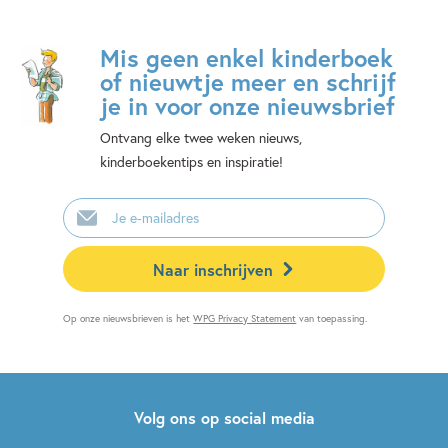
Mis geen enkel kinderboek
of nieuwtje meer en schrijf
je in voor onze nieuwsbrief
Ontvang elke twee weken nieuws,
kinderboekentips en inspiratie!
E-
mailadres
Naar inschrijven
Op onze nieuwsbrieven is het
WPG Privacy Statement
van toepassing.
Volg ons op social media