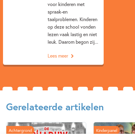
voor kinderen met
spraak-en
taalproblemen. Kinderen
op deze school vonden
lezen vaak lastig en niet
leuk. Daarom begon zij...
Lees meer
Gerelateerde artikelen
Achtergrond
Kinderpanel