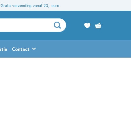
Gratis verzending vanaf 20,- euro
atie
Contact