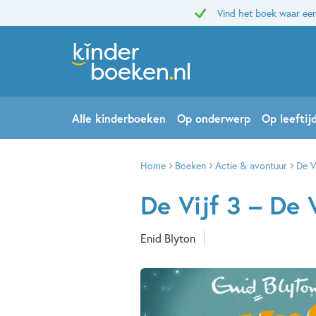
Vind het boek waar een
Alle kinderboeken
Op onderwerp
Op leeftij
Home
Boeken
Actie & avontuur
De V
De Vijf 3 – De 
Enid Blyton