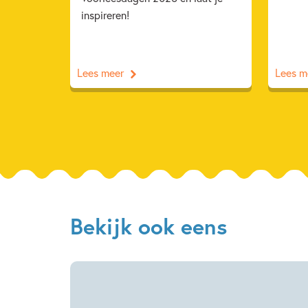
inspireren!
Lees meer
Lees m
Bekijk ook eens