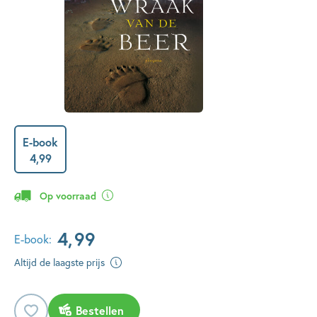
E-book
4
,
99
Op voorraad
4
,
99
E-book:
Altijd de laagste prijs
Bestellen