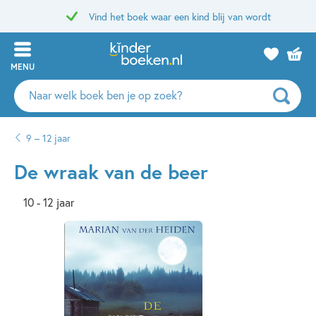
Vind het boek waar een kind blij van wordt
MENU
Zoeken
naar
boeken,
9 – 12 jaar
auteurs
en
De wraak van de beer
uitgevers
10 - 12 jaar