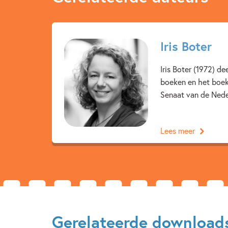
Iris Boter
Iris Boter (1972) d
boeken en het boek
Senaat van de Neder
Lees meer
Gerelateerde download