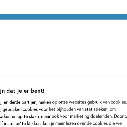
jn dat je er bent!
j, en derde partijen, maken op onze websites gebruik van cookies.
j gebruiken cookies voor het bijhouden van statistieken, om
orkeuren op te slaan, maar ook voor marketing doeleinden. Door 
rie 'Loco Mini'
elf instellen’ te klikken, kun je meer lezen over de cookies die we