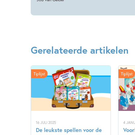
Gerelateerde artikelen
Tiplijst
Tiplijst
16 JULI 2025
4 JANU
De leukste spellen voor de
Voor