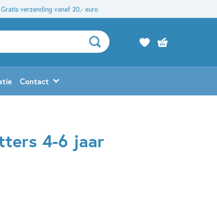
Gratis verzending vanaf 20,- euro
atie
Contact
ters 4-6 jaar