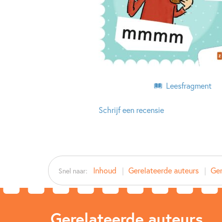
Leesfragment
Schrijf een recensie
Inhoud
Gerelateerde auteurs
Ger
Snel naar:
Gerelateerde auteurs