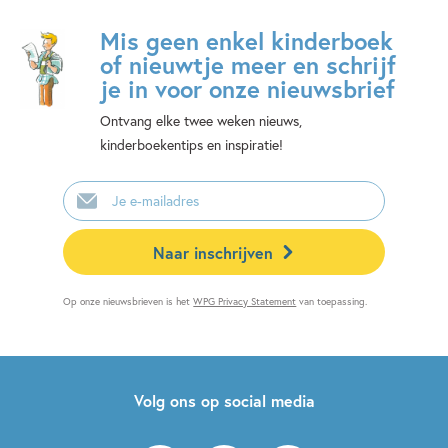
Mis geen enkel kinderboek
of nieuwtje meer en schrijf
je in voor onze nieuwsbrief
Ontvang elke twee weken nieuws,
kinderboekentips en inspiratie!
E-
mailadres
Naar inschrijven
Op onze nieuwsbrieven is het
WPG Privacy Statement
van toepassing.
Volg ons op social media