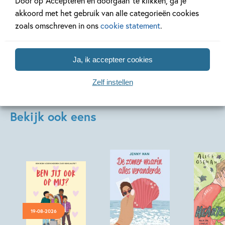
Door op ‘Accepteren en doorgaan’ te klikken, ga je
akkoord met het gebruik van alle categorieën cookies
zoals omschreven in ons
cookie statement
.
Bekijk alle artikelen
Ja, ik accepteer cookies
Zelf instellen
Bekijk ook eens
19-08-2026