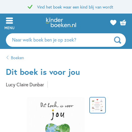
Vind het boek waar een kind blij van wordt
MENU
Zoeken
naar
boeken,
Boeken
auteurs
en
Dit boek is voor jou
uitgevers
Lucy Claire Dunbar