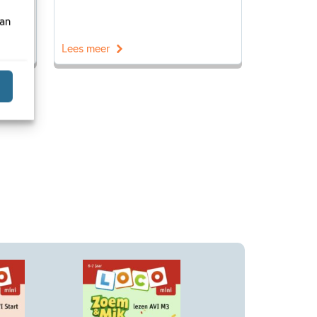
van
Lees meer