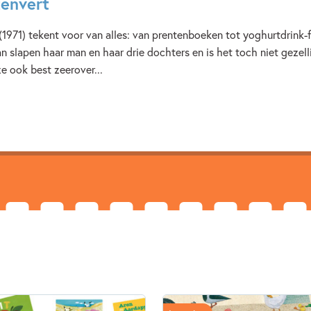
envert
1971) tekent voor van alles: van prentenboeken tot yoghurtdrink-f
an slapen haar man en haar drie dochters en is het toch niet gezell
e ook best zeerover...