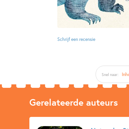
Schrijf een recensie
Inh
Snel naar:
Gerelateerde auteurs