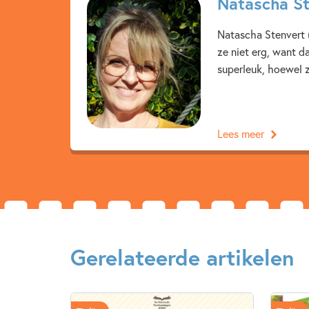
Natascha St
Natascha Stenvert (
ze niet erg, want d
superleuk, hoewel z
Lees meer
Gerelateerde artikelen