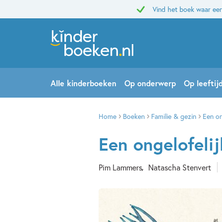
Vind het boek waar een
Alle kinderboeken
Op onderwerp
Op leeftij
Home
Boeken
Familie & gezin
Een on
Een ongelofelij
Pim Lammers
Natascha Stenvert