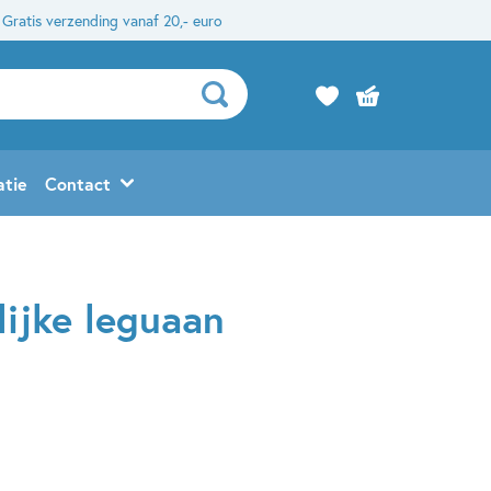
Gratis verzending vanaf 20,- euro
atie
Contact
lijke leguaan