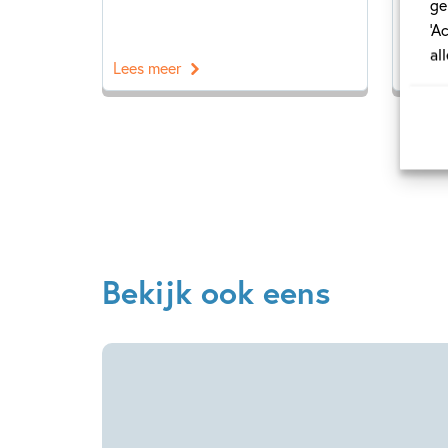
ge
‘A
al
Lees meer
Lees 
Bekijk ook eens