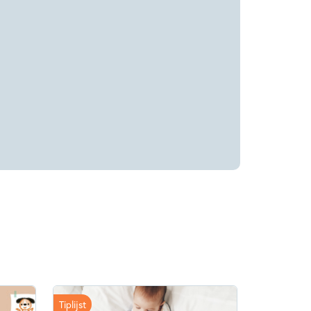
Tiplijst