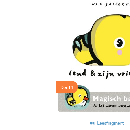
Deel 1
Leesfragment