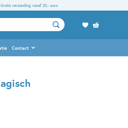
Gratis verzending vanaf 20,- euro
atie
Contact
Magisch