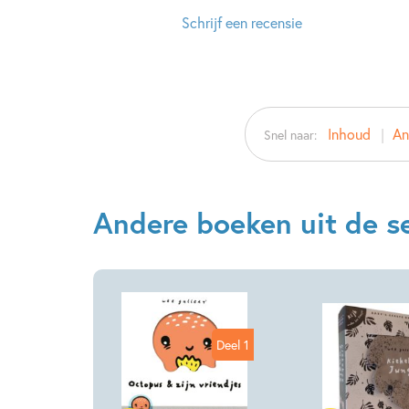
Schrijf een recensie
Inhoud
An
Snel naar:
Andere boeken uit de se
Deel 1