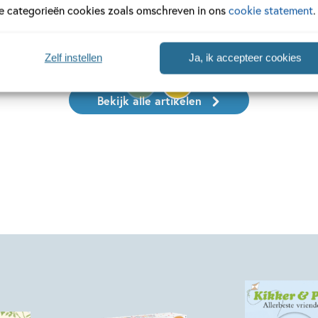
le categorieën cookies zoals omschreven in ons
cookie statement
.
meer
Lees meer
Zelf instellen
Ja, ik accepteer cookies
Bekijk alle artikelen