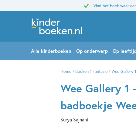
Vind het boek waar een
Alle kinderboeken
Op onderwerp
Op leeftij
Home
Boeken
Fantasie
Wee Gallery 
Wee Gallery 1 
badboekje Wee
Surya Sajnani