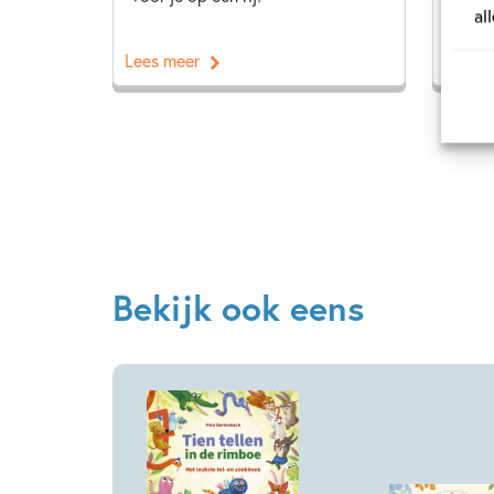
al
Lees meer
Lees 
Bekijk ook eens