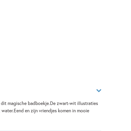
 dit magische badboekje.De zwart-wit illustraties
 water.Eend en zijn vriendjes komen in mooie