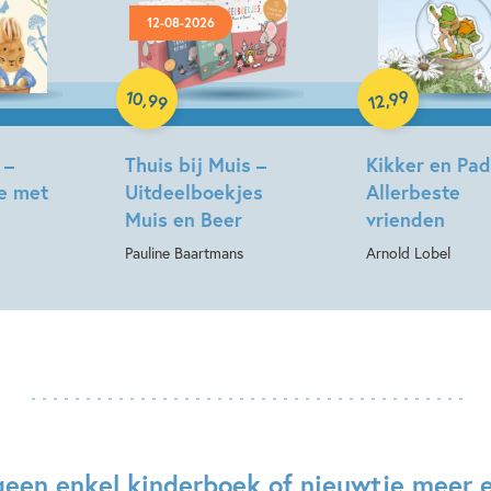
12-08-2026
Hardcover
Hardcover
10
99
,
,
99
12
 –
Thuis bij Muis –
Kikker en Pad
e met
Uitdeelboekjes
Allerbeste
Muis en Beer
vrienden
Pauline Baartmans
Arnold Lobel
geen enkel kinderboek of nieuwtje meer 