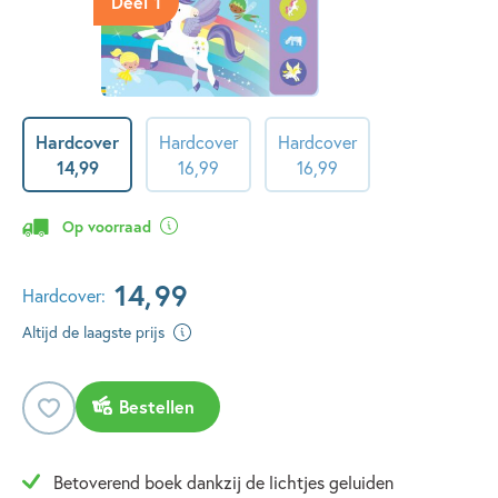
Deel 1
Hardcover
Hardcover
Hardcover
14
,
99
16
,
99
16
,
99
Op voorraad
14
,
99
Hardcover:
Altijd de laagste prijs
Bestellen
Betoverend boek dankzij de lichtjes geluiden