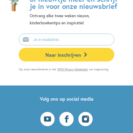
je in voor onze nieuwsbrief
Ontvang elke twee weken nieuws,
kinderboekentips en inspiratie!
E-
mailadres
Naar inschrijven
Op onze nieuwsbrieven is het
WPG Privacy Statement
van toepassing.
Volg ons op social media