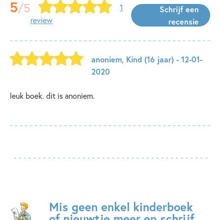
5
/5
1
Schrijf een
review
recensie
anoniem
,
Kind
(16 jaar)
- 12-01-
2020
leuk boek. dit is anoniem.
Mis geen enkel kinderboek
of nieuwtje meer en schrijf