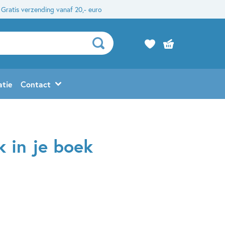
Gratis verzending vanaf 20,- euro
atie
Contact
k in je boek