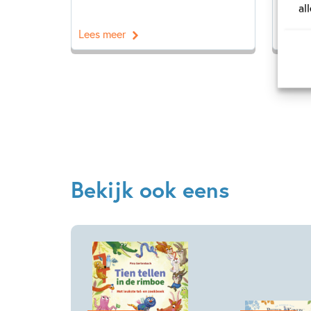
al
Lees meer
Lees 
Bekijk ook eens