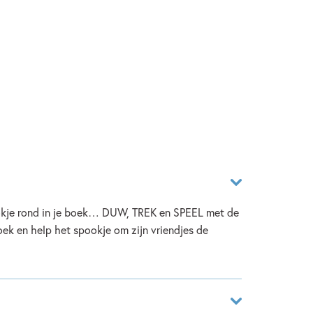
okje rond in je boek… DUW, TREK en SPEEL met de
oek en help het spookje om zijn vriendjes de