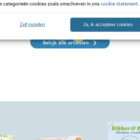
le categorieën cookies zoals omschreven in ons
cookie statement
.
meer
Lees meer
Zelf instellen
Ja, ik accepteer cookies
Bekijk alle artikelen