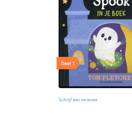
Deel 1
Schrijf een recensie