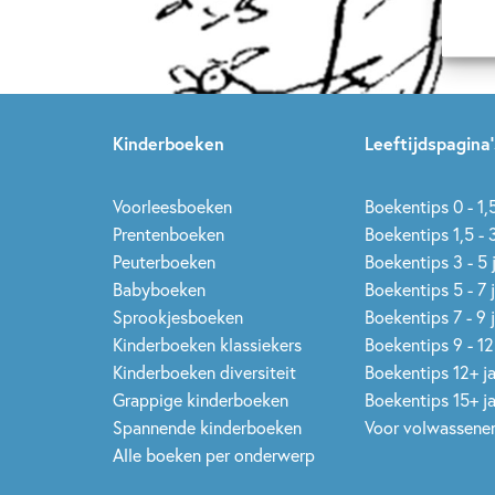
Kinderboeken
Leeftijdspagina’
Voorleesboeken
Boekentips 0 - 1,5
Prentenboeken
Boekentips 1,5 - 3
Peuterboeken
Boekentips 3 - 5 
Babyboeken
Boekentips 5 - 7 
Sprookjesboeken
Boekentips 7 - 9 
Kinderboeken klassiekers
Boekentips 9 - 12
Kinderboeken diversiteit
Boekentips 12+ j
Grappige kinderboeken
Boekentips 15+ j
Spannende kinderboeken
Voor volwassene
Alle boeken per onderwerp