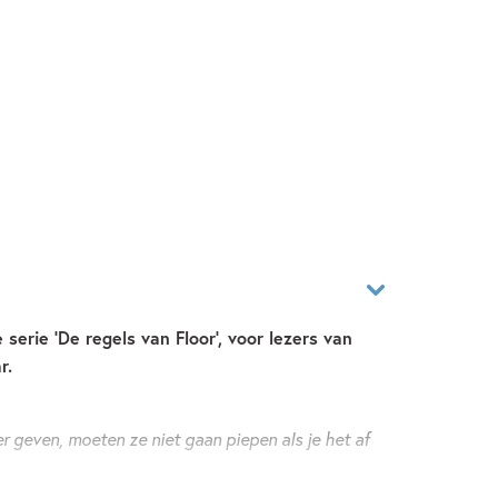
 serie 'De regels van Floor', voor lezers van
r.
ier geven, moeten ze niet gaan piepen als je het af