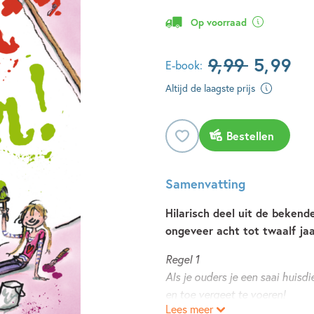
Op voorraad
9
,
99
5
,
99
E-book:
Altijd de laagste prijs
Bestellen
Samenvatting
Hilarisch deel uit de bekende
ongeveer acht tot twaalf jaa
Regel 1
Als je ouders je een saai huisd
en toe vergeet te voeren!
Lees meer