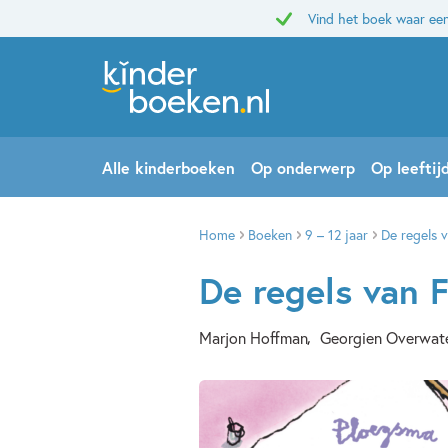
Vind het boek waar een
Alle kinderboeken
Op onderwerp
Op leeftij
Home
Boeken
9 – 12 jaar
De regels v
De regels van F
Marjon Hoffman
Georgien Overwat