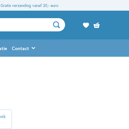
Gratis verzending vanaf 20,- euro
atie
Contact
oek