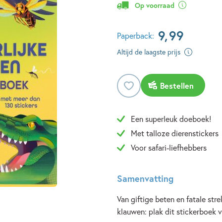
Op voorraad
9
,
99
Paperback:
Altijd de laagste prijs
Bestellen
Een superleuk doeboek!
Met talloze dierenstickers
Voor safari-liefhebbers
Samenvatting
Van giftige beten en fatale st
klauwen: plak dit stickerboek v