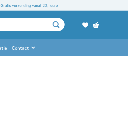
Gratis verzending vanaf 20,- euro
atie
Contact