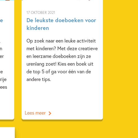
17 OKTOBER 2021
je
De leukste doeboeken voor
kinderen
,
Op zoek naar een leuke activiteit
an
met kinderen? Met deze creatieve
er
en leerzame doeboeken zijn ze
urenlang zoet! Kies een boek uit
te
de top 5 of ga voor één van de
rije
andere tips.
Lees
Lees meer