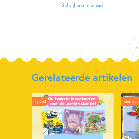
Schrijf een recensie
Sn
Gerelateerde artikelen
Tiplijst
Kinderp