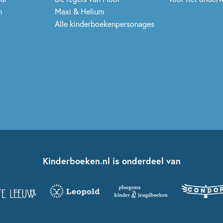
n
Maxi & Helium
Alle kinderboekenpersonages
Kinderboeken.nl is onderdeel van