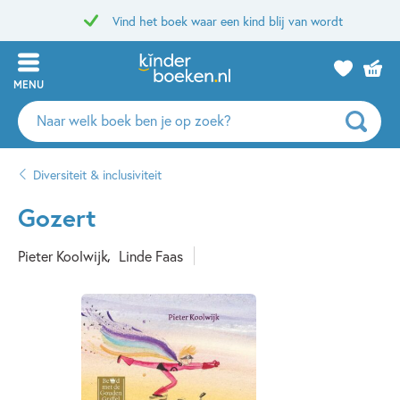
Vind het boek waar een kind blij van wordt
MENU
Zoeken
naar
boeken,
Diversiteit & inclusiviteit
auteurs
en
Gozert
uitgevers
Pieter Koolwijk
Linde Faas