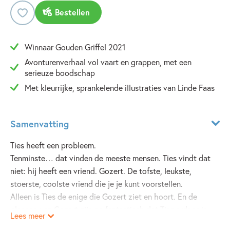
Bestellen
Winnaar Gouden Griffel 2021
Avonturenverhaal vol vaart en grappen, met een
serieuze boodschap
Met kleurrijke, sprankelende illustraties van Linde Faas
Samenvatting
Ties heeft een probleem.
Tenminste… dat vinden de meeste mensen. Ties vindt dat
niet: hij heeft een vriend. Gozert. De tofste, leukste,
stoerste, coolste vriend die je je kunt voorstellen.
Alleen is Ties de enige die Gozert ziet en hoort. En de
plannen van Gozert zijn zo fantastisch dat Ties erdoor in
Lees meer
moeilijkheden komt…