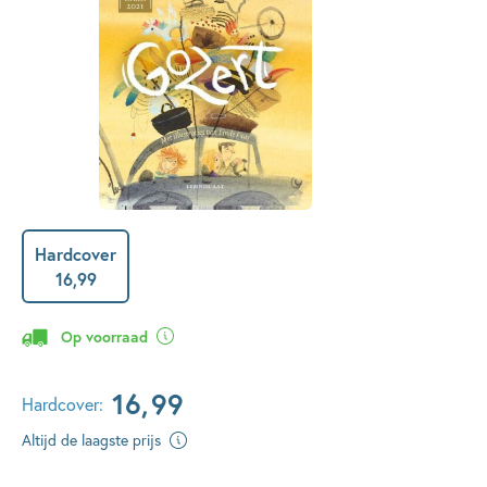
Hardcover
16
,
99
Op voorraad
16
,
99
Hardcover:
Altijd de laagste prijs