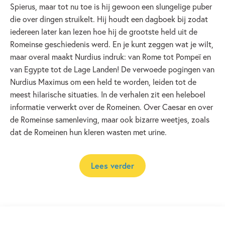
Spierus, maar tot nu toe is hij gewoon een slungelige puber
die over dingen struikelt. Hij houdt een dagboek bij zodat
iedereen later kan lezen hoe hij de grootste held uit de
Romeinse geschiedenis werd. En je kunt zeggen wat je wilt,
maar overal maakt Nurdius indruk: van Rome tot Pompeï en
van Egypte tot de Lage Landen! De verwoede pogingen van
Nurdius Maximus om een held te worden, leiden tot de
meest hilarische situaties. In de verhalen zit een heleboel
informatie verwerkt over de Romeinen. Over Caesar en over
de Romeinse samenleving, maar ook bizarre weetjes, zoals
dat de Romeinen hun kleren wasten met urine.
Lees verder