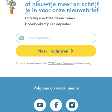
of nieuwtje meer en schrijf
je in voor onze nieuwsbrief
Ontvang elke twee weken nieuws,
kinderboekentips en inspiratie!
E-
mailadres
Naar inschrijven
Op onze nieuwsbrieven is het
WPG Privacy Statement
van toepassing.
Volg ons op social media