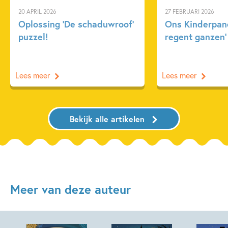
20 APRIL 2026
27 FEBRUARI 2026
Oplossing ‘De schaduwroof’
Ons Kinderpane
puzzel!
regent ganzen’
Lees meer
Lees meer
Bekijk alle artikelen
Meer van deze auteur