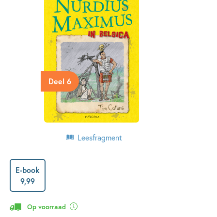
Deel 6
Leesfragment
E-book
9
,
99
Op voorraad